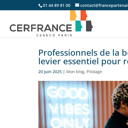
01 44 89 81 00
contact@francepartenair
Professionnels de la b
levier essentiel pour 
20 Juin 2025
|
Mon blog
,
Pilotage