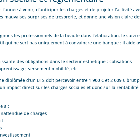
année à venir, d’anticiper les charges et de projeter l’activité av
e les mauvaises surprises de trésorerie, et donne une vision claire de
ns les professionnels de la beauté dans l’élaboration, le suivi et
til qui ne sert pas uniquement à convaincre une banque : il aide a
ssante des obligations dans le secteur esthétique : cotisations
pprentissage, versement mobilité, etc.
e diplômée d’un BTS doit percevoir entre 1 900 € et 2 009 € brut p
n impact direct sur les charges sociales et donc sur la rentabilité
e à :
 inattendue de charges
nt
s
investissement