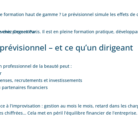
ne formation haut de gamme ? Le prévisionnel simule les effets de 
révisionnel – et ce qu’un dirigeant
n professionnel de la beauté peut :
r
penses, recrutements et investissements
 partenaires financiers
ace à l’improvisation : gestion au mois le mois, retard dans les char
es chiffrées… Cela met en péril l’équilibre financier de l’entreprise.