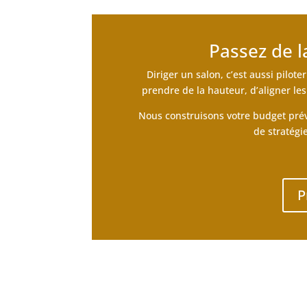
Passez de la
Diriger un salon, c’est aussi pilo
prendre de la hauteur, d’aligner le
Nous construisons votre budget prévi
de stratégi
P