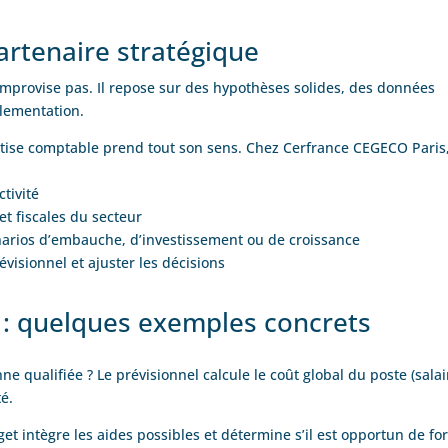
artenaire stratégique
improvise pas. Il repose sur des hypothèses solides, des données
glementation.
pertise comptable prend tout son sens. Chez Cerfrance CEGECO Paris
tivité
et fiscales du secteur
énarios d’embauche, d’investissement ou de croissance
évisionnel et ajuster les décisions
n : quelques exemples concrets
e qualifiée ? Le prévisionnel calcule le coût global du poste (salai
té.
et intègre les aides possibles et détermine s’il est opportun de f