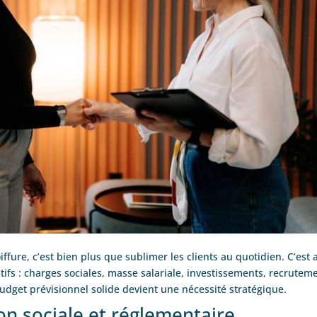
iffure, c’est bien plus que sublimer les clients au quotidien. C’est 
tifs : charges sociales, masse salariale, investissements, recrutem
udget prévisionnel solide devient une nécessité stratégique.
on sociale et réglementaire