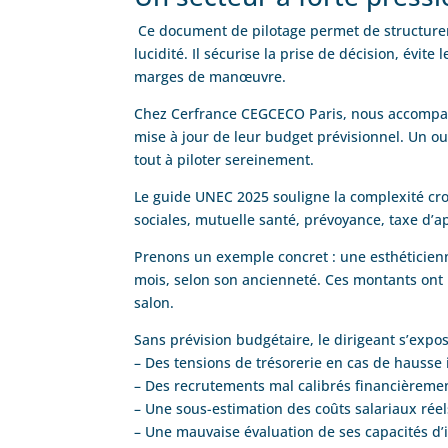
Ce document de pilotage permet de structurer l’
lucidité. Il sécurise la prise de décision, évit
marges de manœuvre.
Chez Cerfrance CEGCECO Paris, nous accompagno
mise à jour de leur budget prévisionnel. Un ou
tout à piloter sereinement.
Le guide UNEC 2025 souligne la complexité croi
sociales, mutuelle santé, prévoyance, taxe d’a
Prenons un exemple concret : une esthéticienn
mois, selon son ancienneté. Ces montants ont u
salon.
Sans prévision budgétaire, le dirigeant s’expos
– Des tensions de trésorerie en cas de hausse
– Des recrutements mal calibrés financièreme
– Une sous-estimation des coûts salariaux réel
– Une mauvaise évaluation de ses capacités d’