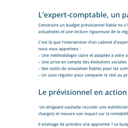
L’expert-comptable, un p
Construire un budget prévisionnel fiable ne s’
actualisées et une lecture rigoureuse de la ré
C’est là que l’intervention d’un cabinet d’ex
nous vous apportons :
– Une méthodologie claire et adaptée à votre ac
– Une prise en compte des évolutions sociales 
– Des outils de simulation fiables pour les sc
– Un suivi régulier pour comparer le réel au pr
Le prévisionnel en actio
Un dirigeant souhaite recruter une esthéticienn
charges) et mesure son impact sur la rentabili
Il envisage de prendre une apprentie ? Le budg